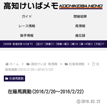
ガイド
開催結果
レース情報
馬情報
騎手情報
備忘録
(2026年 馬場状態 8/2まで) [良]27 [稍重]11 [稍重→重]2 [重]10 [重→不良]1 [不良]17
ホーム
高知けいば 馬情報
在籍馬異動
在
籍馬異動(2016/2/20～2016/2/22)
在籍馬異動
在籍馬異動(2016/2/20～2016/2/22)
2016.02.22