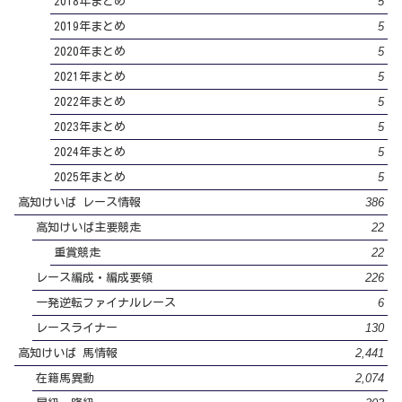
5
2018年まとめ
5
2019年まとめ
5
2020年まとめ
5
2021年まとめ
5
2022年まとめ
5
2023年まとめ
5
2024年まとめ
5
2025年まとめ
386
高知けいば レース情報
22
高知けいば主要競走
22
重賞競走
226
レース編成・編成要領
6
一発逆転ファイナルレース
130
レースライナー
2,441
高知けいば 馬情報
2,074
在籍馬異動