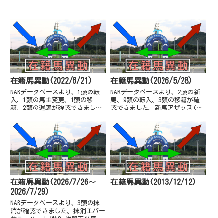
在籍馬異動(2022/6/21)
在籍馬異動(2026/5/28)
NARデータベースより、1頭の転
NARデータベースより、2頭の新
入、1頭の馬主変更、1頭の移
馬、9頭の転入、3頭の移籍が確
籍、2頭の退厩が確認できまし
認できました。新馬アザッス(牡
た。転入ゴッドシエル(セン4)金
2 西川敏弘厩舎)番組賞金 0(２
沢・中川雅之厩舎→胡本友晴厩舎
歳)父ヘンリーバローズ母プレミ
番組賞金 757,000(Ｃ３下)父エ
アムクイーン(母父ローエングリ
ピファネイア母ゴッドフロアー
ン)馬主：小林克己氏未出走新馬
(母父ハーツクライ)馬主...
ショーキング(牡2 細川...
在籍馬異動(2026/7/26～
在籍馬異動(2013/12/12)
2026/7/29)
NARデータベースより、3頭の抹
消が確認できました。抹消エバー