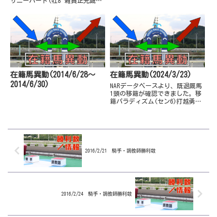
サニーハート(牡8 雑賀正光厩
舎)最終番組賞金 4,215,000(Ｃ
２)馬主：堀口晴男氏中央 24戦2
勝地方 47戦2勝(うち高知 44戦2
勝(2-5-8-4-4-21))→2...
在籍馬異動(2014/6/28～
在籍馬異動(2024/3/23)
2014/6/30)
NARデータベースより、既退厩馬
1頭の移籍が確認できました。移
籍パラディズム(セン6)打越勇児
厩舎→佐賀・山田 徹厩舎最終番
組賞金 2,295,000(Ｃ３上)馬
主：（株）カナヤマホールディン
グス中央 10戦1勝地方 9戦3勝
(うち高知 9...
2016/2/21 騎手・調教師勝利数
2016/2/24 騎手・調教師勝利数