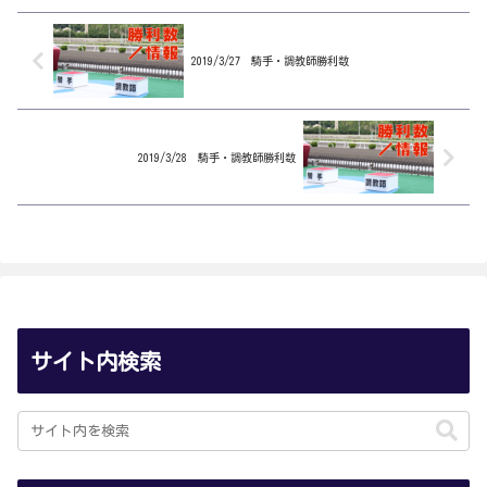
2019/3/27 騎手・調教師勝利数
2019/3/28 騎手・調教師勝利数
サイト内検索