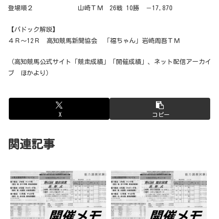
登場順２ 山崎ＴＭ 26戦 10勝 －17,870
【パドック解説】
４Ｒ～12Ｒ 高知競馬新聞協会 「福ちゃん」岩崎周吾ＴＭ
（高知競馬公式サイト「競走成績」「開催成績」、ネット配信アーカイ
ブ ほかより）
X
コピー
関連記事