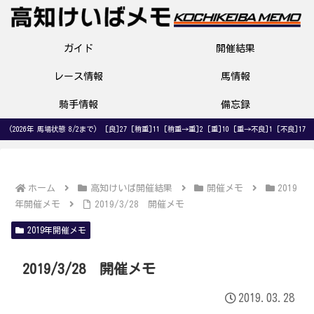
ガイド
開催結果
レース情報
馬情報
騎手情報
備忘録
(2026年 馬場状態 8/2まで) [良]27 [稍重]11 [稍重→重]2 [重]10 [重→不良]1 [不良]17
ホーム
高知けいば開催結果
開催メモ
2019
年開催メモ
2019/3/28 開催メモ
2019年開催メモ
2019/3/28 開催メモ
2019.03.28