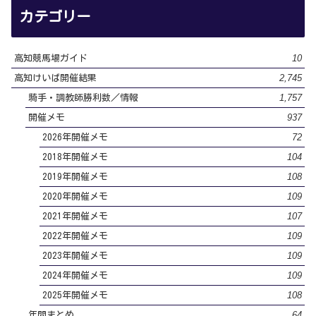
カテゴリー
10
高知競馬場ガイド
2,745
高知けいば開催結果
1,757
騎手・調教師勝利数／情報
937
開催メモ
72
2026年開催メモ
104
2018年開催メモ
108
2019年開催メモ
109
2020年開催メモ
107
2021年開催メモ
109
2022年開催メモ
109
2023年開催メモ
109
2024年開催メモ
108
2025年開催メモ
64
年間まとめ